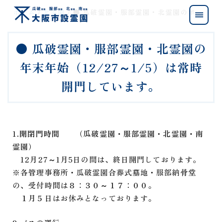
ホーム
北霊園
● 瓜破霊園・服部霊園・北霊園の年末年始（12/27～1/5）は常時開門しています。
● 瓜破霊園・服部霊園・北霊園の
年末年始（12/27～1/5）は常時
開門しています。
1.開閉門時間 （瓜破霊園・服部霊園・北霊園・南
霊園）
12月27～1月5日の間は、終日開門しております。
※各管理事務所・瓜破霊園合葬式墓地・服部納骨堂
の、受付時間は８：３０～１７：００。
１月５日はお休みとなっております。