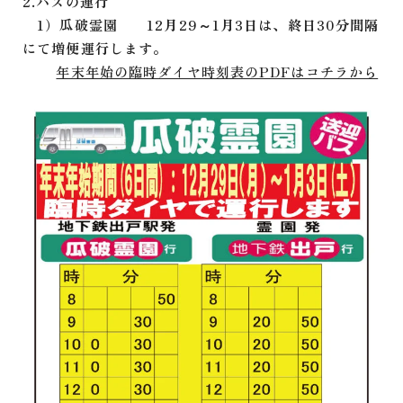
2.バスの運行
1）瓜破霊園 12月29～1月3日は、終日30分間隔
にて増便運行します。
年末年始の臨時ダイヤ時刻表のPDFはコチラから